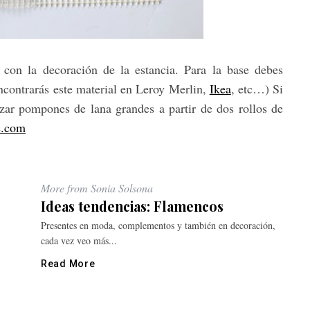
s con la decoración de la estancia. Para la base debes
encontrarás este material en Leroy Merlin,
Ikea
, etc…) Si
izar pompones de lana grandes a partir de dos rollos de
s.com
More from Sonia Solsona
Ideas tendencias: Flamencos
Presentes en moda, complementos y también en decoración,
cada vez veo más...
Read More