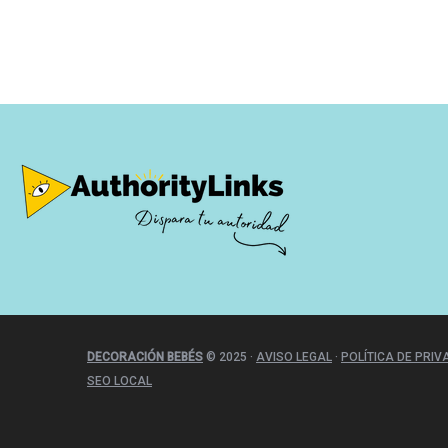
DECORACIÓN BEBÉS
© 2025
·
AVISO LEGAL
·
POLÍTICA DE PRIV
SEO LOCAL