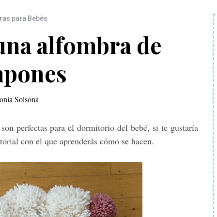
ras para Bebés
una alfombra de
pones
onia Solsona
on perfectas para el dormitorio del bebé, si te gustaría
torial con el que aprenderás cómo se hacen.