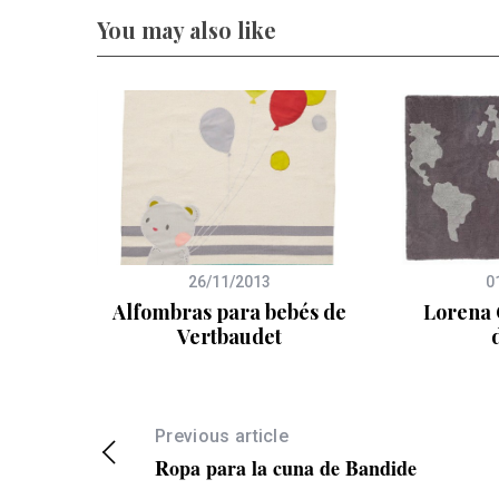
You may also like
26/11/2013
0
bras
Alfombras para bebés de
Lorena 
sito
Vertbaudet
Previous article
Ropa para la cuna de Bandide