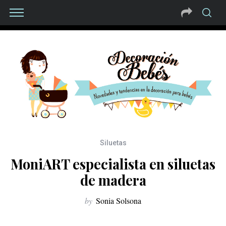
Siluetas
MoniART especialista en siluetas
de madera
by
Sonia Solsona