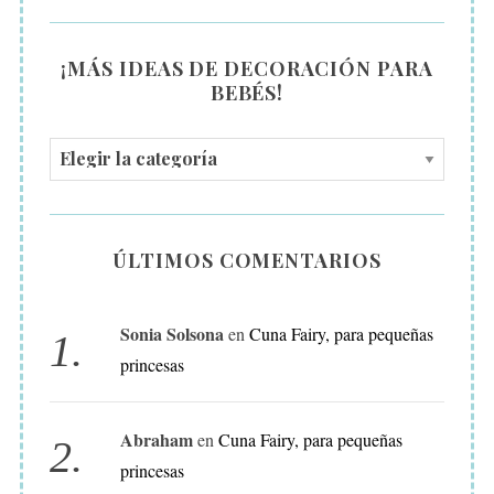
¡MÁS IDEAS DE DECORACIÓN PARA
BEBÉS!
¡
M
Á
S
ÚLTIMOS COMENTARIOS
I
D
Sonia Solsona
en
Cuna Fairy, para pequeñas
E
princesas
A
S
D
Abraham
en
Cuna Fairy, para pequeñas
E
princesas
D