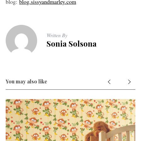
blog:
blog.sissyandmarley.com
Written By
Sonia Solsona
You may also like