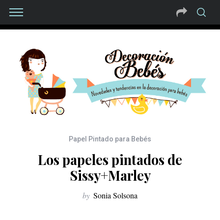
Papel Pintado para Bebés
Los papeles pintados de
Sissy+Marley
by
Sonia Solsona